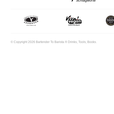
Schlagworte
© Copyright 2026 Bartender To Barista ® Drinks, Tools, Books.