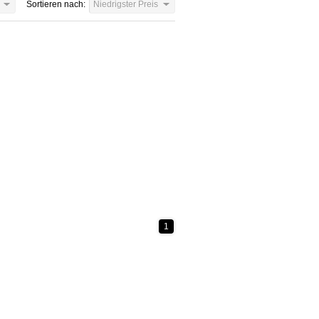
Sortieren nach:
Niedrigster Preis
1