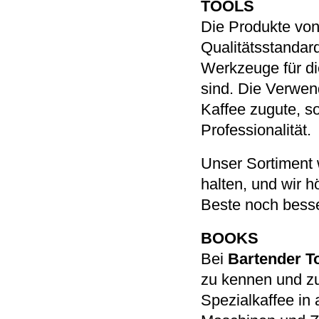
TOOLS
Die Produkte vo
Qualitätsstandar
Werkzeuge für di
sind. Die Verwen
Kaffee zugute, s
Professionalität.
Unser Sortiment w
halten, und wir h
Beste noch bess
BOOKS
Bei
Bartender To
zu kennen und zu
Spezialkaffee in 