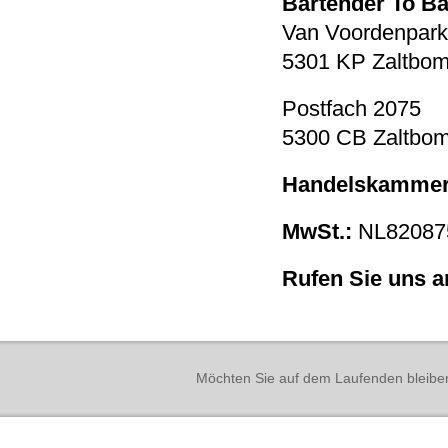
Bartender To Ba
Van Voordenpark
5301 KP Zaltbo
Postfach 2075
5300 CB Zaltbo
Handelskammer
MwSt.:
NL82087
Rufen Sie uns a
Möchten Sie auf dem Laufenden bleibe