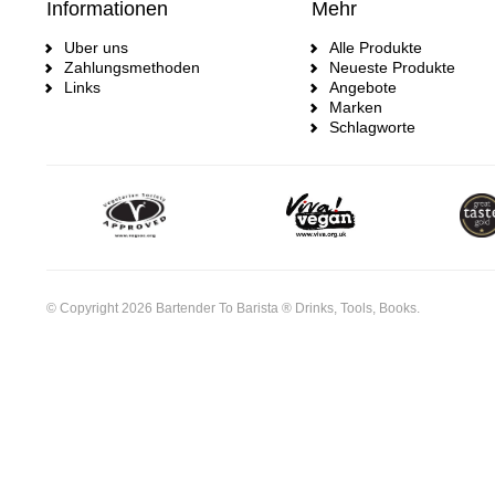
Informationen
Mehr
Uber uns
Alle Produkte
Zahlungsmethoden
Neueste Produkte
Links
Angebote
Marken
Schlagworte
© Copyright 2026 Bartender To Barista ® Drinks, Tools, Books.