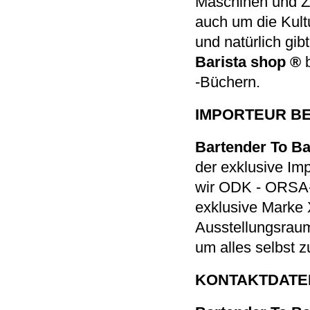
Maschinen und Zu
auch um die Kultu
und natürlich gib
Barista shop ®
-Büchern.
IMPORTEUR B
Bartender To Ba
der exklusive Im
wir ODK - ORSA-
exklusive Marke 
Ausstellungsrau
um alles selbst z
KONTAKTDATE