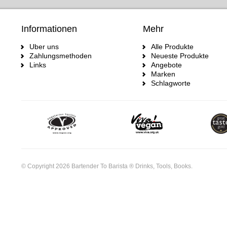
Informationen
Mehr
Uber uns
Alle Produkte
Zahlungsmethoden
Neueste Produkte
Links
Angebote
Marken
Schlagworte
© Copyright 2026 Bartender To Barista ® Drinks, Tools, Books.