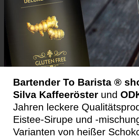
Bartender To Barista ® sh
Silva Kaffeeröster
und
ODK
Jahren leckere Qualitätsprod
Eistee-Sirupe und -mischun
Varianten von heißer Schoko