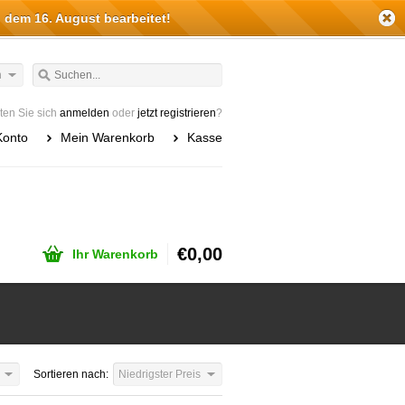
 dem 16. August bearbeitet!
h
en Sie sich
anmelden
oder
jetzt registrieren
?
Konto
Mein Warenkorb
Kasse
€0,00
Ihr Warenkorb
Sortieren nach:
Niedrigster Preis