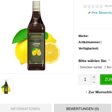
Noch
Ihre Bewertu
Marke:
Artikelnummer::
Verfügbarkeit:
Bitte wählen Sie:
*
ZU
Zur Wunschli
INFORMATIONEN
BEWERTUNGEN (0)