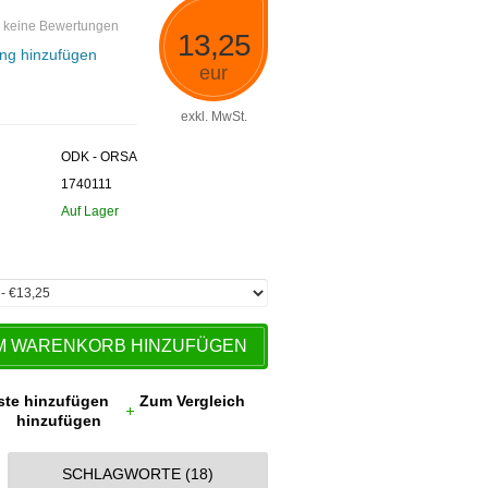
 keine Bewertungen
13,25
ng hinzufügen
eur
exkl. MwSt.
ODK - ORSA
1740111
Auf Lager
M WARENKORB HINZUFÜGEN
ste hinzufügen
Zum Vergleich
hinzufügen
SCHLAGWORTE (18)