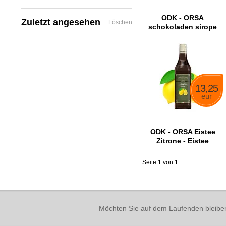
ODK - ORSA
Zuletzt angesehen
Löschen
schokoladen sirope
13,25
eur
ODK - ORSA Eistee
Zitrone - Eistee
Zitronensirup
Seite 1 von 1
Möchten Sie auf dem Laufenden bleibe