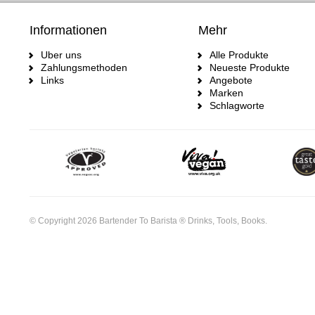
Informationen
Mehr
Uber uns
Alle Produkte
Zahlungsmethoden
Neueste Produkte
Links
Angebote
Marken
Schlagworte
© Copyright 2026 Bartender To Barista ® Drinks, Tools, Books.