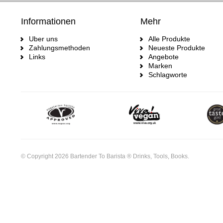
Informationen
Mehr
Uber uns
Alle Produkte
Zahlungsmethoden
Neueste Produkte
Links
Angebote
Marken
Schlagworte
© Copyright 2026 Bartender To Barista ® Drinks, Tools, Books.