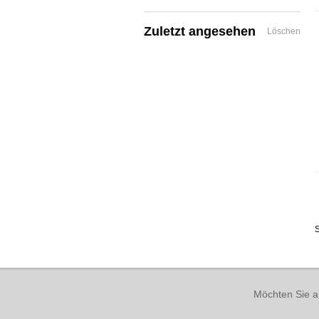
Zuletzt angesehen
Löschen
S
Möchten Sie a