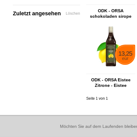
ODK - ORSA
Zuletzt angesehen
Löschen
schokoladen sirope
13,25
eur
ODK - ORSA Eistee
Zitrone - Eistee
Zitronensirup
Seite 1 von 1
Möchten Sie auf dem Laufenden bleibe