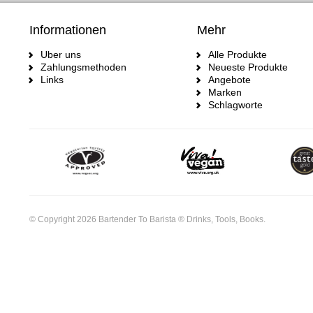
Informationen
Mehr
Uber uns
Alle Produkte
Zahlungsmethoden
Neueste Produkte
Links
Angebote
Marken
Schlagworte
© Copyright 2026 Bartender To Barista ® Drinks, Tools, Books.