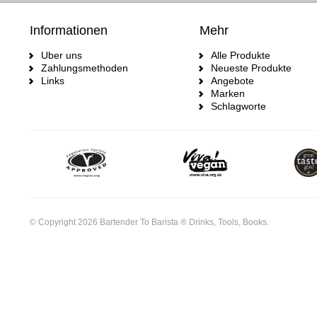
Informationen
Mehr
Uber uns
Alle Produkte
Zahlungsmethoden
Neueste Produkte
Links
Angebote
Marken
Schlagworte
© Copyright 2026 Bartender To Barista ® Drinks, Tools, Books.