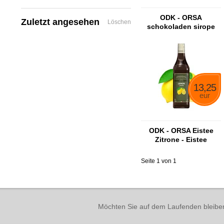
ODK - ORSA
Zuletzt angesehen
Löschen
schokoladen sirope
13,25
eur
ODK - ORSA Eistee
Zitrone - Eistee
Zitronensirup
Seite 1 von 1
Möchten Sie auf dem Laufenden bleibe