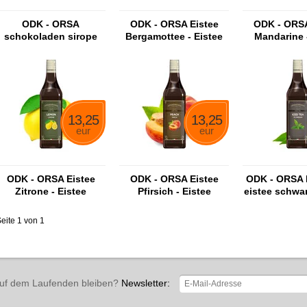
ODK - ORSA
ODK - ORSA Eistee
ODK - ORSA
schokoladen sirope
Bergamottee - Eistee
Mandarine 
Bergamottee Sirup
Mandarine
13,25
13,25
eur
eur
ODK - ORSA Eistee
ODK - ORSA Eistee
ODK - ORSA I
Zitrone - Eistee
Pfirsich - Eistee
eistee schwar
Zitronensirup
Pfirsichsirup
siru
eite 1 von 1
uf dem Laufenden bleiben?
Newsletter: