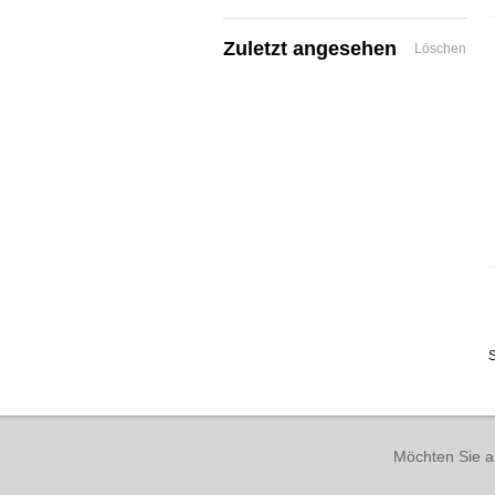
Zuletzt angesehen
Löschen
S
Möchten Sie a