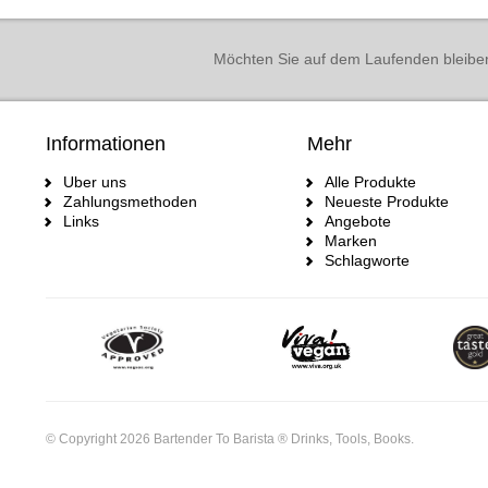
Möchten Sie auf dem Laufenden bleibe
Informationen
Mehr
Uber uns
Alle Produkte
Zahlungsmethoden
Neueste Produkte
Links
Angebote
Marken
Schlagworte
© Copyright 2026 Bartender To Barista ® Drinks, Tools, Books.