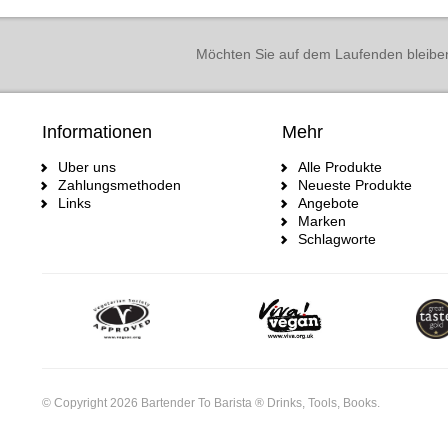
Möchten Sie auf dem Laufenden bleibe
Informationen
Mehr
Uber uns
Alle Produkte
Zahlungsmethoden
Neueste Produkte
Links
Angebote
Marken
Schlagworte
© Copyright 2026 Bartender To Barista ® Drinks, Tools, Books.