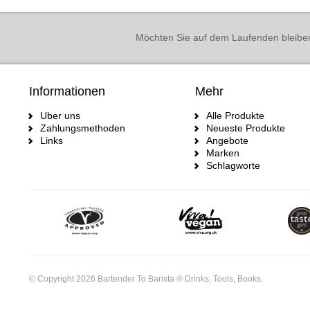
Möchten Sie auf dem Laufenden bleibe
Informationen
Mehr
Uber uns
Alle Produkte
Zahlungsmethoden
Neueste Produkte
Links
Angebote
Marken
Schlagworte
© Copyright 2026 Bartender To Barista ® Drinks, Tools, Books.