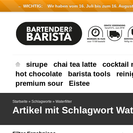
← WICHTIG:
Wir haben vom 16. Juli bis zum 16. August 
sirupe
chai tea latte
cocktail 
hot chocolate
barista tools
rein
premium sour
Eistee
Startseite
»
Schlagworte
»
Waterfilter
Artikel mit Schlagwort Wate