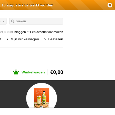
a 16 augustus verwerkt worden!
s
r, u kunt
Inloggen
of
Een account aanmaken
t
Mijn winkelwagen
Bestellen
€0,00
Winkelwagen