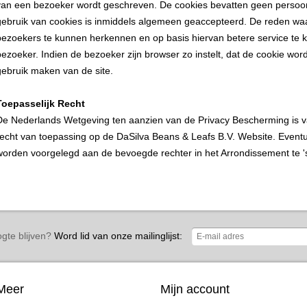
van een bezoeker wordt geschreven. De cookies bevatten geen persoonl
gebruik van cookies is inmiddels algemeen geaccepteerd. De reden waa
bezoekers te kunnen herkennen en op basis hiervan betere service te 
bezoeker. Indien de bezoeker zijn browser zo instelt, dat de cookie word
gebruik maken van de site.
Toepasselijk Recht
De Nederlands Wetgeving ten aanzien van de Privacy Bescherming is v
recht van toepassing op de DaSilva Beans & Leafs B.V. Website. Eventue
worden voorgelegd aan de bevoegde rechter in het Arrondissement te 
gte blijven?
Word lid van onze mailinglijst:
Meer
Mijn account