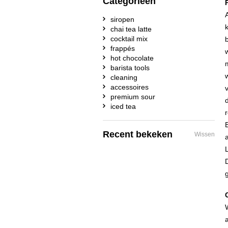
Categorieën
siropen
chai tea latte
cocktail mix
frappés
hot chocolate
barista tools
cleaning
accessoires
premium sour
iced tea
Recent bekeken
Wissen