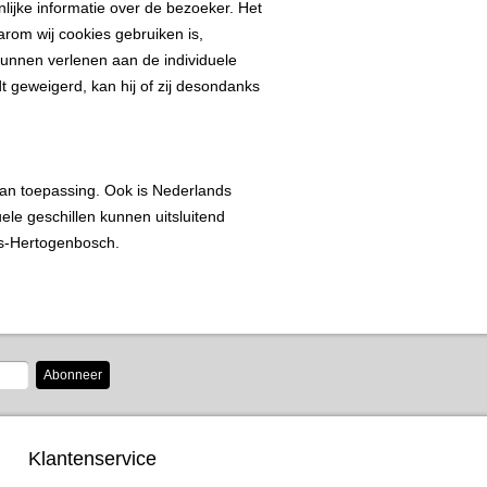
ijke informatie over de bezoeker. Het
rom wij cookies gebruiken is,
kunnen verlenen aan de individuele
t geweigerd, kan hij of zij desondanks
an toepassing. Ook is Nederlands
le geschillen kunnen uitsluitend
's-Hertogenbosch.
Abonneer
Klantenservice