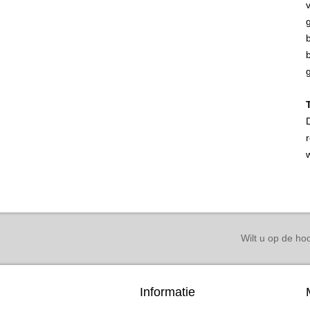
Wilt u op de hoo
Informatie