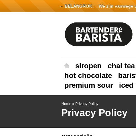
← BELANGRIJK:
We zijn vanwege vak
siropen
chai tea
hot chocolate
baris
premium sour
iced 
Home
»
Privacy Policy
Privacy Policy