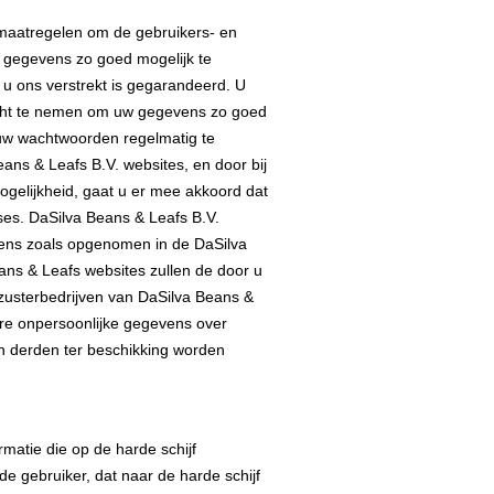
smaatregelen om de gebruikers- en
w gegevens zo goed mogelijk te
e u ons verstrekt is gegarandeerd. U
acht te nemen om uw gegevens zo goed
u uw wachtwoorden regelmatig te
ans & Leafs B.V. websites, en door bij
gelijkheid, gaat u er mee akkoord dat
es. DaSilva Beans & Leafs B.V.
evens zoals opgenomen in de DaSilva
ns & Leafs websites zullen de door u
 zusterbedrijven van DaSilva Beans &
dere onpersoonlijke gegevens over
n derden ter beschikking worden
matie die op de harde schijf
de gebruiker, dat naar de harde schijf