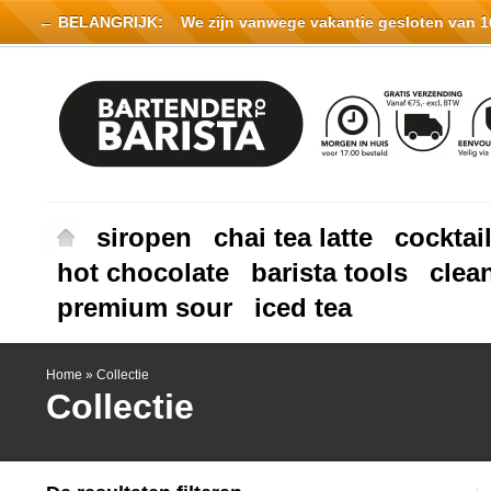
← BELANGRIJK:
We zijn vanwege vakantie gesloten van 16 
siropen
chai tea latte
cocktai
hot chocolate
barista tools
clea
premium sour
iced tea
Home
»
Collectie
Collectie