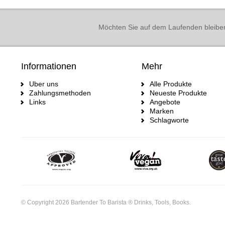
Möchten Sie auf dem Laufenden bleibe
Informationen
Mehr
Uber uns
Alle Produkte
Zahlungsmethoden
Neueste Produkte
Links
Angebote
Marken
Schlagworte
© Copyright 2026 Bartender To Barista ® Drinks, Tools, Books.