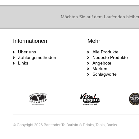
Möchten Sie auf dem Laufenden bleibe
Informationen
Mehr
Uber uns
Alle Produkte
Zahlungsmethoden
Neueste Produkte
Links
Angebote
Marken
Schlagworte
© Copyright 2026 Bartender To Barista ® Drinks, Tools, Books.