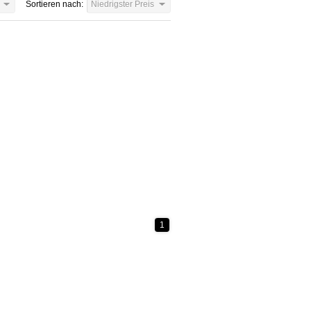
Sortieren nach:
Niedrigster Preis
1