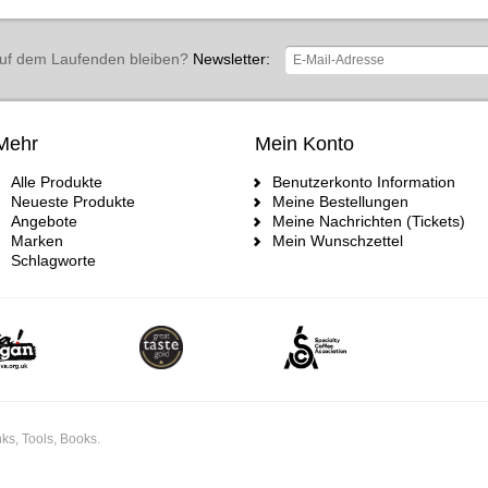
uf dem Laufenden bleiben?
Newsletter:
Mehr
Mein Konto
Alle Produkte
Benutzerkonto Information
Neueste Produkte
Meine Bestellungen
Angebote
Meine Nachrichten (Tickets)
Marken
Mein Wunschzettel
Schlagworte
ks, Tools, Books.