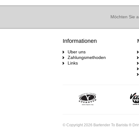
Möchten Sie a
Informationen
Uber uns
Zahlungsmethoden
Links
© Copyright 2026 Bartender To Barista ® Drin