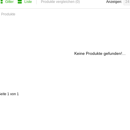
Gitter
Liste
Produkte vergleichen (0)
Anzeigen:
24
 Produkte
Keine Produkte gefunden!...
eite 1 von 1