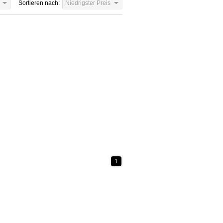
Sortieren nach:
Niedrigster Preis
1