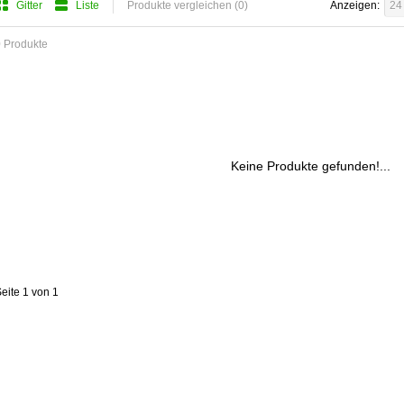
Gitter
Liste
Produkte vergleichen (0)
Anzeigen:
24
 Produkte
Keine Produkte gefunden!...
eite 1 von 1