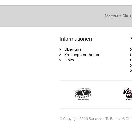
Möchten Sie a
Informationen
Uber uns
Zahlungsmethoden
Links
© Copyright 2026 Bartender To Barista ® Drin