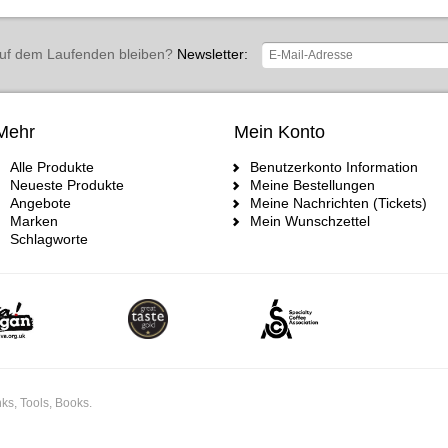
uf dem Laufenden bleiben?
Newsletter:
Mehr
Mein Konto
Alle Produkte
Benutzerkonto Information
Neueste Produkte
Meine Bestellungen
Angebote
Meine Nachrichten (Tickets)
Marken
Mein Wunschzettel
Schlagworte
ks, Tools, Books.