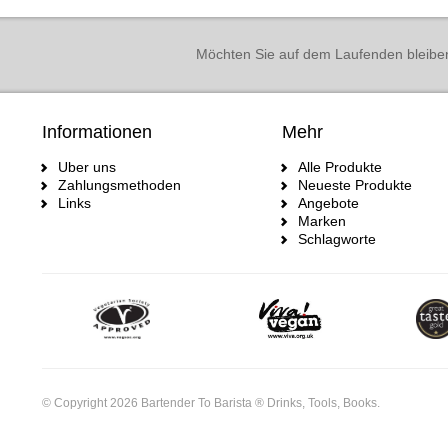
Möchten Sie auf dem Laufenden bleibe
Informationen
Mehr
Uber uns
Alle Produkte
Zahlungsmethoden
Neueste Produkte
Links
Angebote
Marken
Schlagworte
© Copyright 2026 Bartender To Barista ® Drinks, Tools, Books.