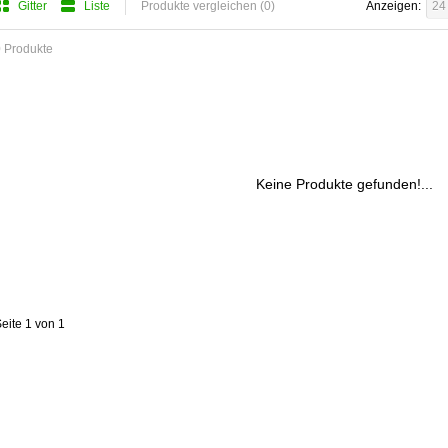
Gitter
Liste
Produkte vergleichen (0)
Anzeigen:
24
 Produkte
Keine Produkte gefunden!...
eite 1 von 1