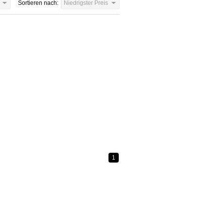
Sortieren nach:
Niedrigster Preis
1