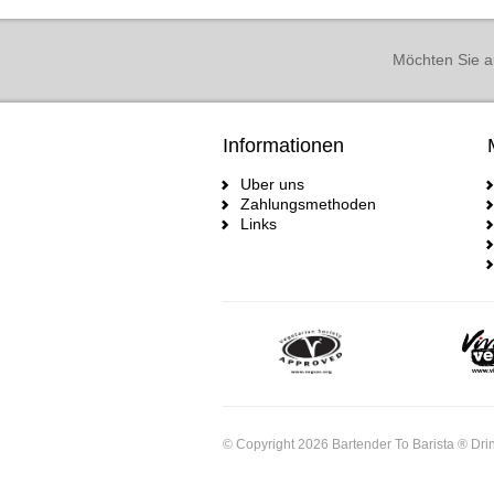
Möchten Sie a
Informationen
Uber uns
Zahlungsmethoden
Links
© Copyright 2026 Bartender To Barista ® Drin