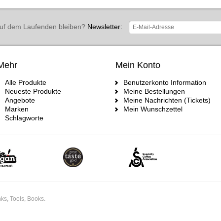
uf dem Laufenden bleiben?
Newsletter:
Mehr
Mein Konto
Alle Produkte
Benutzerkonto Information
Neueste Produkte
Meine Bestellungen
Angebote
Meine Nachrichten (Tickets)
Marken
Mein Wunschzettel
Schlagworte
ks, Tools, Books.