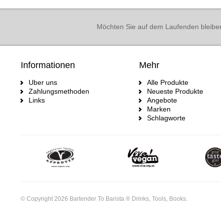
Möchten Sie auf dem Laufenden bleibe
Informationen
Mehr
Uber uns
Alle Produkte
Zahlungsmethoden
Neueste Produkte
Links
Angebote
Marken
Schlagworte
© Copyright 2026 Bartender To Barista ® Drinks, Tools, Books.