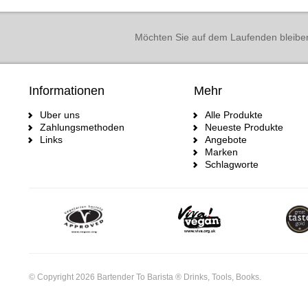
Möchten Sie auf dem Laufenden bleibe
Informationen
Mehr
Uber uns
Alle Produkte
Zahlungsmethoden
Neueste Produkte
Links
Angebote
Marken
Schlagworte
© Copyright 2026 Bartender To Barista ® Drinks, Tools, Books.