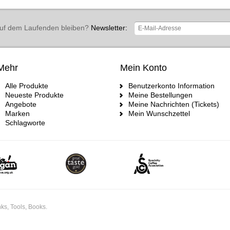
uf dem Laufenden bleiben?
Newsletter:
Mehr
Mein Konto
Alle Produkte
Benutzerkonto Information
Neueste Produkte
Meine Bestellungen
Angebote
Meine Nachrichten (Tickets)
Marken
Mein Wunschzettel
Schlagworte
ks, Tools, Books.