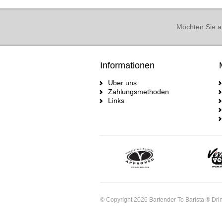
Möchten Sie a
Informationen
Uber uns
Zahlungsmethoden
Links
© Copyright 2026 Bartender To Barista ® Drin