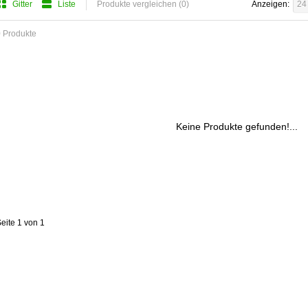
Gitter
Liste
Produkte vergleichen (0)
Anzeigen:
24
 Produkte
Keine Produkte gefunden!...
eite 1 von 1