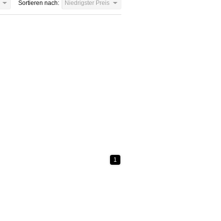
Sortieren nach:
Niedrigster Preis
1