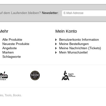
uf dem Laufenden bleiben?
Newsletter:
Mehr
Mein Konto
Alle Produkte
Benutzerkonto Information
Neueste Produkte
Meine Bestellungen
Angebote
Meine Nachrichten (Tickets)
Marken
Mein Wunschzettel
Schlagworte
ks, Tools, Books.