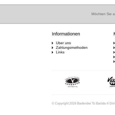
Möchten Sie a
Informationen
Uber uns
Zahlungsmethoden
Links
© Copyright 2026 Bartender To Barista ® Drin