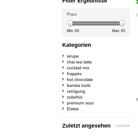
Filter Ergebnisse
Preis
0
Min: €
0
Max: €
5
Kategorien
sirupe
chai tea latte
cocktail mix
frappés
hot chocolate
barista tools
reinigung
zubehör
S
premium sour
Eistee
Zuletzt angesehen
Löschen