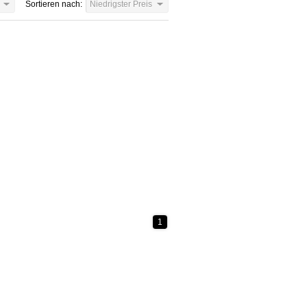
Sortieren nach:
Niedrigster Preis
1