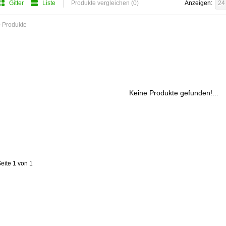
Gitter
Liste
Produkte vergleichen (0)
Anzeigen:
24
 Produkte
Keine Produkte gefunden!...
eite 1 von 1