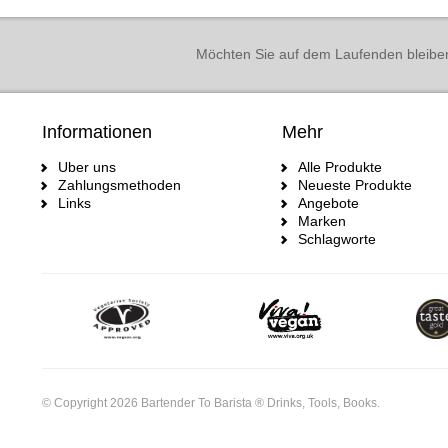
Möchten Sie auf dem Laufenden bleibe
Informationen
Mehr
Uber uns
Alle Produkte
Zahlungsmethoden
Neueste Produkte
Links
Angebote
Marken
Schlagworte
© Copyright 2026 Bartender To Barista ® Drinks, Tools, Books.