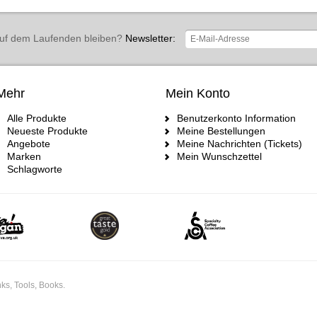
uf dem Laufenden bleiben?
Newsletter:
Mehr
Mein Konto
Alle Produkte
Benutzerkonto Information
Neueste Produkte
Meine Bestellungen
Angebote
Meine Nachrichten (Tickets)
Marken
Mein Wunschzettel
Schlagworte
ks, Tools, Books.