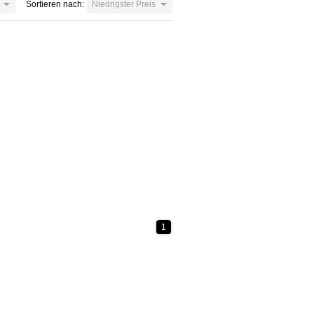
Sortieren nach:
Niedrigster Preis
1