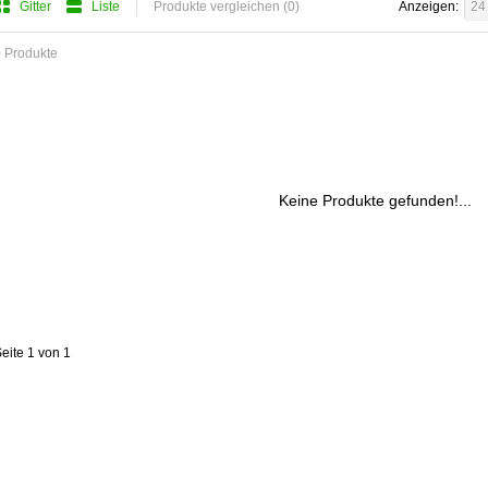
Gitter
Liste
Produkte vergleichen (0)
Anzeigen:
24
 Produkte
Keine Produkte gefunden!...
eite 1 von 1