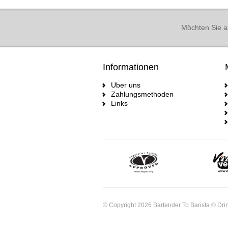
Möchten Sie a
Informationen
Uber uns
Zahlungsmethoden
Links
© Copyright 2026 Bartender To Barista ® Drin