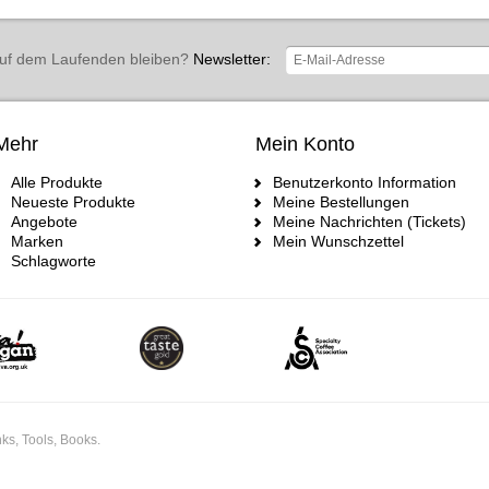
uf dem Laufenden bleiben?
Newsletter:
Mehr
Mein Konto
Alle Produkte
Benutzerkonto Information
Neueste Produkte
Meine Bestellungen
Angebote
Meine Nachrichten (Tickets)
Marken
Mein Wunschzettel
Schlagworte
ks, Tools, Books.