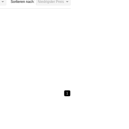
Sortieren nach:
Niedrigster Preis
1