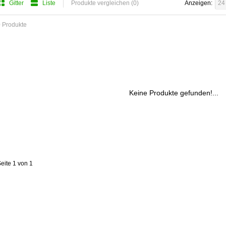
Gitter
Liste
Produkte vergleichen (0)
Anzeigen:
24
 Produkte
Keine Produkte gefunden!...
eite 1 von 1