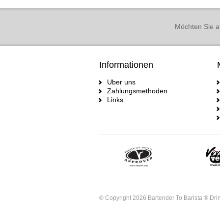
Möchten Sie a
Informationen
Uber uns
Zahlungsmethoden
Links
© Copyright 2026 Bartender To Barista ® Drin