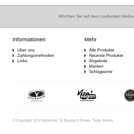
Möchten Sie auf dem Laufenden bleibe
Informationen
Mehr
Uber uns
Alle Produkte
Zahlungsmethoden
Neueste Produkte
Links
Angebote
Marken
Schlagworte
© Copyright 2026 Bartender To Barista ® Drinks, Tools, Books.