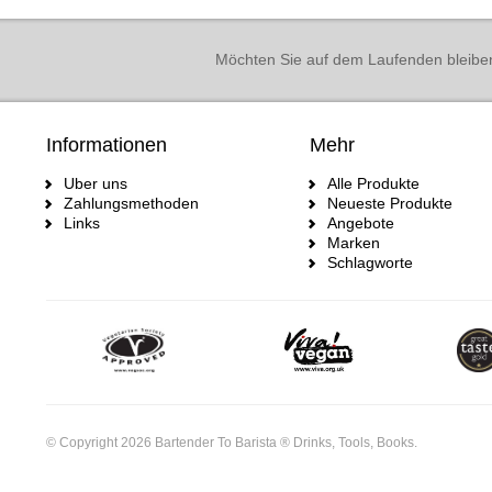
Möchten Sie auf dem Laufenden bleibe
Informationen
Mehr
Uber uns
Alle Produkte
Zahlungsmethoden
Neueste Produkte
Links
Angebote
Marken
Schlagworte
© Copyright 2026 Bartender To Barista ® Drinks, Tools, Books.