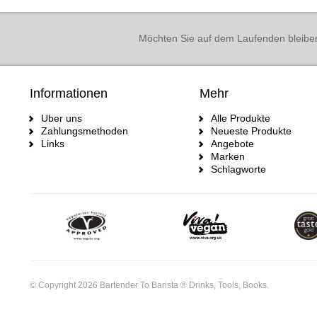
Möchten Sie auf dem Laufenden bleibe
Informationen
Mehr
Uber uns
Alle Produkte
Zahlungsmethoden
Neueste Produkte
Links
Angebote
Marken
Schlagworte
© Copyright 2026 Bartender To Barista ® Drinks, Tools, Books.