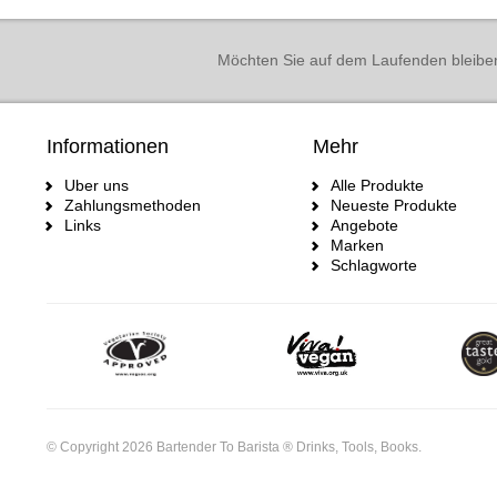
Möchten Sie auf dem Laufenden bleibe
Informationen
Mehr
Uber uns
Alle Produkte
Zahlungsmethoden
Neueste Produkte
Links
Angebote
Marken
Schlagworte
© Copyright 2026 Bartender To Barista ® Drinks, Tools, Books.