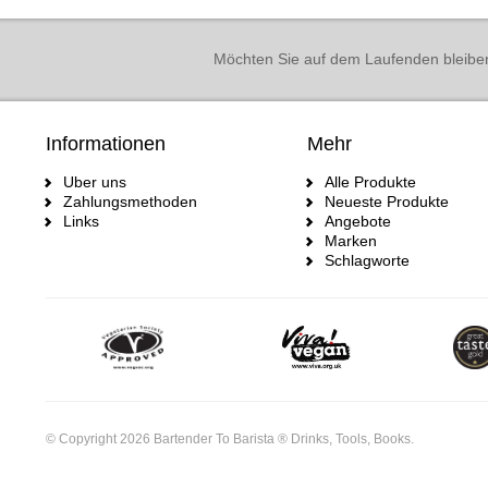
Möchten Sie auf dem Laufenden bleibe
Informationen
Mehr
Uber uns
Alle Produkte
Zahlungsmethoden
Neueste Produkte
Links
Angebote
Marken
Schlagworte
© Copyright 2026 Bartender To Barista ® Drinks, Tools, Books.