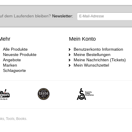
uf dem Laufenden bleiben?
Newsletter:
Mehr
Mein Konto
Alle Produkte
Benutzerkonto Information
Neueste Produkte
Meine Bestellungen
Angebote
Meine Nachrichten (Tickets)
Marken
Mein Wunschzettel
Schlagworte
ks, Tools, Books.