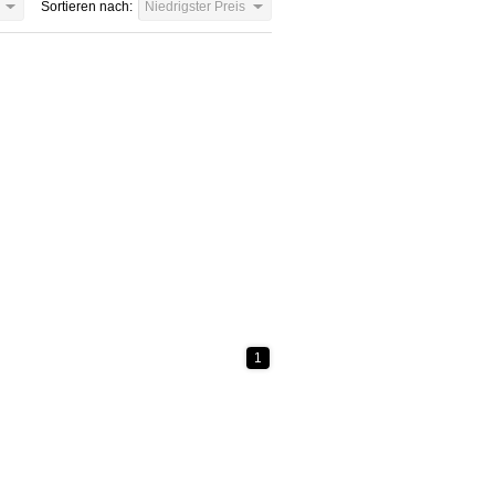
Sortieren nach:
Niedrigster Preis
1