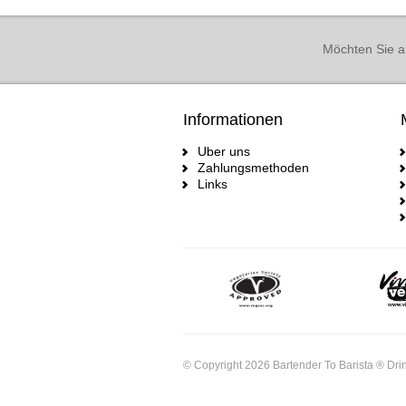
Möchten Sie a
Informationen
Uber uns
Zahlungsmethoden
Links
© Copyright 2026 Bartender To Barista ® Drin