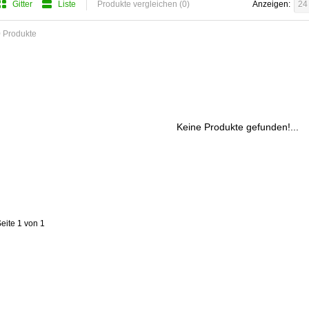
Gitter
Liste
Produkte vergleichen (0)
Anzeigen:
24
 Produkte
Keine Produkte gefunden!...
eite 1 von 1