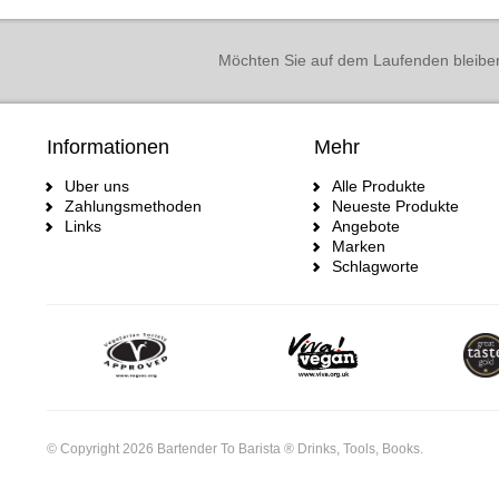
Möchten Sie auf dem Laufenden bleibe
Informationen
Mehr
Uber uns
Alle Produkte
Zahlungsmethoden
Neueste Produkte
Links
Angebote
Marken
Schlagworte
© Copyright 2026 Bartender To Barista ® Drinks, Tools, Books.