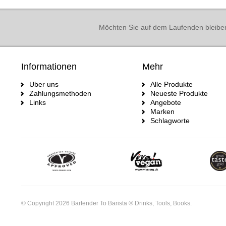
Möchten Sie auf dem Laufenden bleibe
Informationen
Mehr
Uber uns
Alle Produkte
Zahlungsmethoden
Neueste Produkte
Links
Angebote
Marken
Schlagworte
© Copyright 2026 Bartender To Barista ® Drinks, Tools, Books.