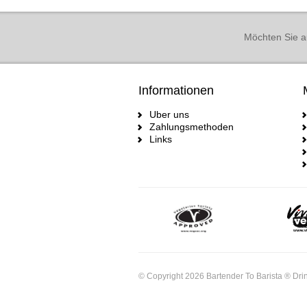
Möchten Sie a
Informationen
Uber uns
Zahlungsmethoden
Links
© Copyright 2026 Bartender To Barista ® Drin