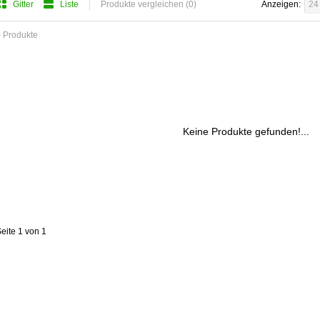
Gitter
Liste
Produkte vergleichen (0)
Anzeigen:
24
 Produkte
Keine Produkte gefunden!...
eite 1 von 1