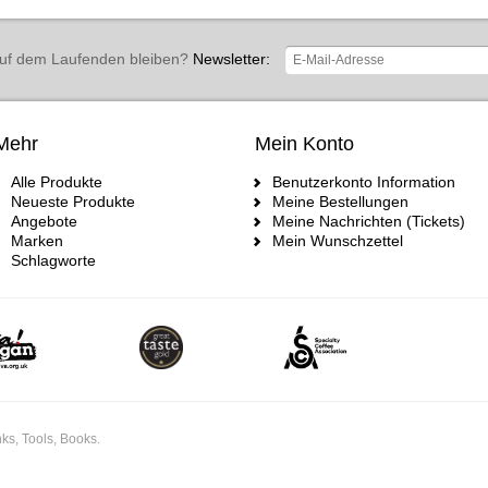
uf dem Laufenden bleiben?
Newsletter:
Mehr
Mein Konto
Alle Produkte
Benutzerkonto Information
Neueste Produkte
Meine Bestellungen
Angebote
Meine Nachrichten (Tickets)
Marken
Mein Wunschzettel
Schlagworte
ks, Tools, Books.