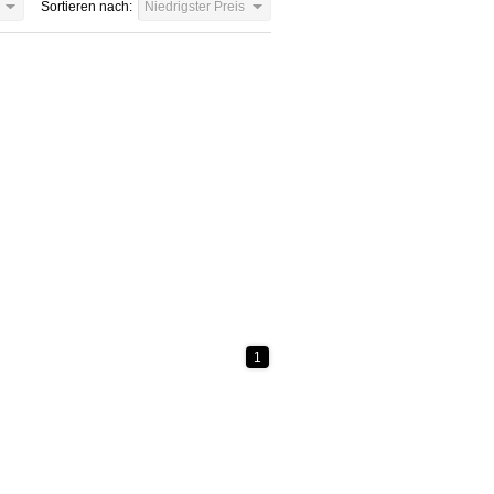
Sortieren nach:
Niedrigster Preis
1