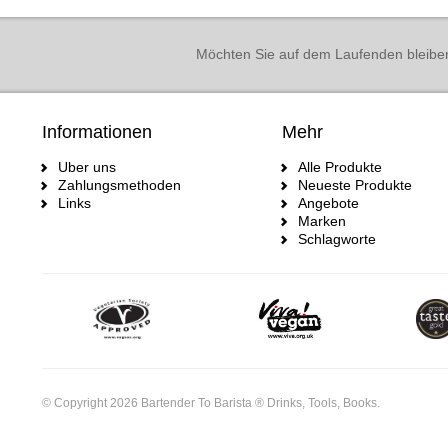
Möchten Sie auf dem Laufenden bleibe
Informationen
Mehr
Uber uns
Alle Produkte
Zahlungsmethoden
Neueste Produkte
Links
Angebote
Marken
Schlagworte
© Copyright 2026 Bartender To Barista ® Drinks, Tools, Books.