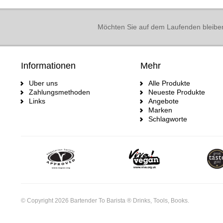
Möchten Sie auf dem Laufenden bleibe
Informationen
Mehr
Uber uns
Alle Produkte
Zahlungsmethoden
Neueste Produkte
Links
Angebote
Marken
Schlagworte
© Copyright 2026 Bartender To Barista ® Drinks, Tools, Books.