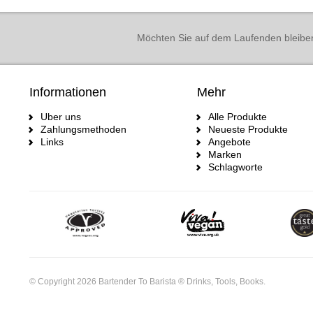
Möchten Sie auf dem Laufenden bleibe
Informationen
Mehr
Uber uns
Alle Produkte
Zahlungsmethoden
Neueste Produkte
Links
Angebote
Marken
Schlagworte
© Copyright 2026 Bartender To Barista ® Drinks, Tools, Books.