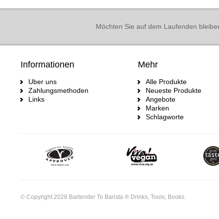
Möchten Sie auf dem Laufenden bleibe
Informationen
Mehr
Uber uns
Alle Produkte
Zahlungsmethoden
Neueste Produkte
Links
Angebote
Marken
Schlagworte
© Copyright 2026 Bartender To Barista ® Drinks, Tools, Books.