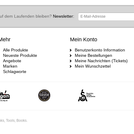
uf dem Laufenden bleiben?
Newsletter:
Mehr
Mein Konto
Alle Produkte
Benutzerkonto Information
Neueste Produkte
Meine Bestellungen
Angebote
Meine Nachrichten (Tickets)
Marken
Mein Wunschzettel
Schlagworte
ks, Tools, Books.