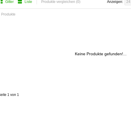
Gitter
Liste
Produkte vergleichen (0)
Anzeigen:
24
 Produkte
Keine Produkte gefunden!...
eite 1 von 1