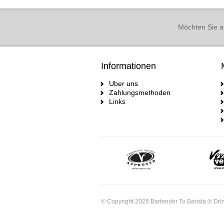
Möchten Sie a
Informationen
Uber uns
Zahlungsmethoden
Links
© Copyright 2026 Bartender To Barista ® Drin