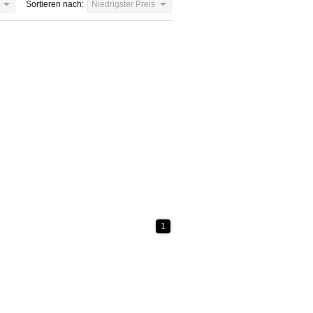
Sortieren nach:
Niedrigster Preis
1