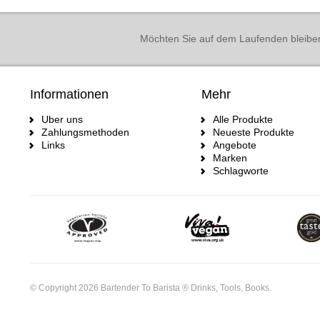
Möchten Sie auf dem Laufenden bleibe
Informationen
Mehr
Uber uns
Alle Produkte
Zahlungsmethoden
Neueste Produkte
Links
Angebote
Marken
Schlagworte
© Copyright 2026 Bartender To Barista ® Drinks, Tools, Books.