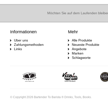
Möchten Sie auf dem Laufenden bleibe
Informationen
Mehr
Uber uns
Alle Produkte
Zahlungsmethoden
Neueste Produkte
Links
Angebote
Marken
Schlagworte
© Copyright 2026 Bartender To Barista ® Drinks, Tools, Books.