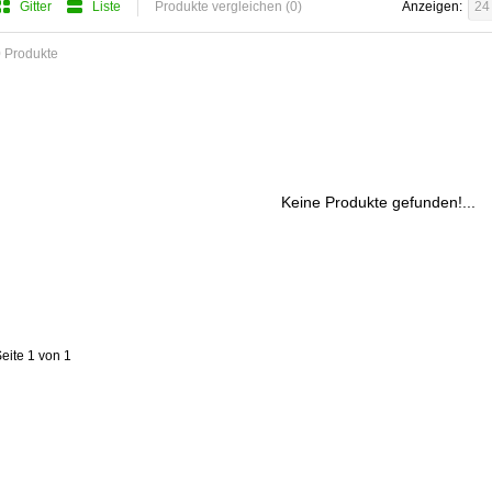
Gitter
Liste
Produkte vergleichen (0)
Anzeigen:
24
 Produkte
Keine Produkte gefunden!...
eite 1 von 1