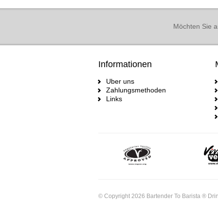
Möchten Sie a
Informationen
Uber uns
Zahlungsmethoden
Links
© Copyright 2026 Bartender To Barista ® Drin