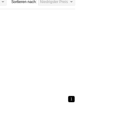
Sortieren nach:
Niedrigster Preis
1