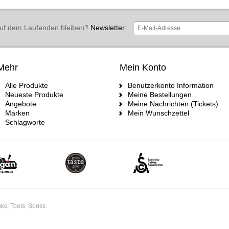
uf dem Laufenden bleiben?
Newsletter:
Mehr
Mein Konto
Alle Produkte
Benutzerkonto Information
Neueste Produkte
Meine Bestellungen
Angebote
Meine Nachrichten (Tickets)
Marken
Mein Wunschzettel
Schlagworte
ks, Tools, Books.