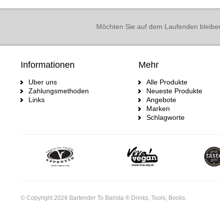
Möchten Sie auf dem Laufenden bleibe
Informationen
Mehr
Uber uns
Alle Produkte
Zahlungsmethoden
Neueste Produkte
Links
Angebote
Marken
Schlagworte
© Copyright 2026 Bartender To Barista ® Drinks, Tools, Books.