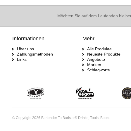
Möchten Sie auf dem Laufenden bleibe
Informationen
Mehr
Uber uns
Alle Produkte
Zahlungsmethoden
Neueste Produkte
Links
Angebote
Marken
Schlagworte
© Copyright 2026 Bartender To Barista ® Drinks, Tools, Books.